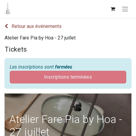
Retour aux événements
Atelier Fare Pia by Hoa - 27 juillet
Tickets
Les inscriptions sont
fermées
Inscriptions terminées
Atelier Fare Pia by Hoa -
27 juillet