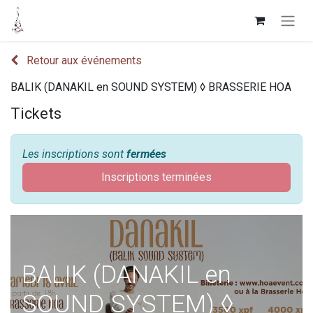
Retour aux événements
BALIK (DANAKIL en SOUND SYSTEM) ◊ BRASSERIE HOA
Tickets
Les inscriptions sont
fermées
Inscriptions terminées
BALIK (DANAKIL en
SOUND SYSTEM) ◊