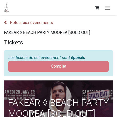
Retour aux événements
FAKEAR ◊ BEACH PARTY MOOREA [SOLD OUT]
Tickets
Les tickets de cet événement sont
épuisés
Complet
FAKEAR ◊ BEACH PARTY
MOOREA [SOLD OUT]