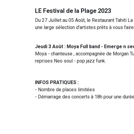
LE Festival de la Plage 2023
Du 27 Juillet au 05 Août, le Restaurant Tahiti 
une large sélection d'artistes prêts à vous fa
Jeudi 3 Août : Moya Full band - Emerge n se
Moya - chanteuse , accompagnée de Morgan Tuhi
reprises Neo soul - pop jazz funk.
INFOS PRATIQUES :
- Nombre de places limitées
- Démarrage des concerts à 18h pour une duré