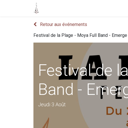
Accueil
Boutique
Événements
Retour aux événements
Festival de la Plage - Moya Full Band - Emerge
Festival de l
Band - Emerg
Jeudi 3 Août