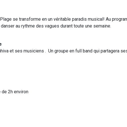
La Plage se transforme en un véritable paradis musical! Au progr
ire danser au rythme des vagues durant toute une semaine.
e
va et ses musiciens . Un groupe en full band qui partagera se
e de 2h environ