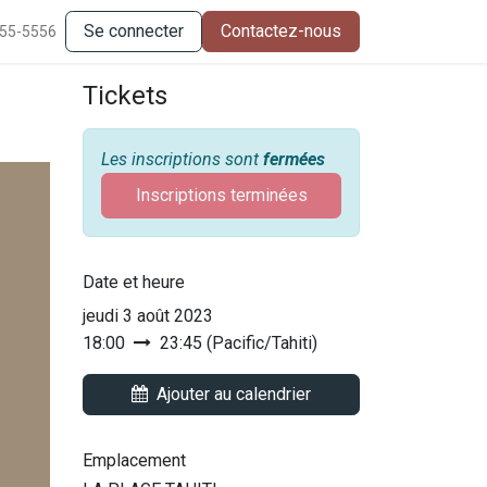
Se connecter
Contactez-nous
555-5556
Tickets
Les inscriptions sont
fermées
Inscriptions terminées
Date et heure
jeudi 3 août 2023
18:00
23:45
(
Pacific/Tahiti
)
Ajouter au calendrier
Emplacement