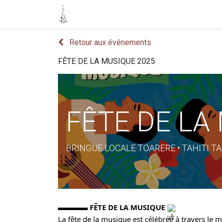
Accueil
Boutique
Événements
Retour aux événements
FÊTE DE LA MUSIQUE 2025
FÊTE DE LA
BRINGUE LOCALE TOARERE • TAHITI TA
▬▬▬▬
FÊTE DE LA MUSIQUE
La fête de la musique est célébrée à travers le