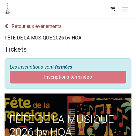
Retour aux événements
FÊTE DE LA MUSIQUE 2026 by HOA
Tickets
Les inscriptions sont
fermées
Inscriptions terminées
FÊTE DE LA MUSIQUE
2026 by HOA