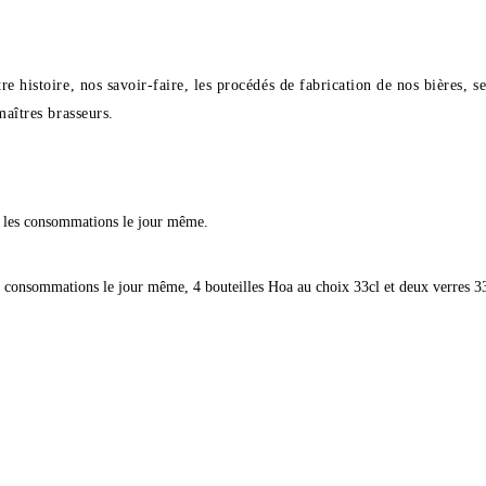
 histoire, nos savoir-faire, les procédés de fabrication de nos bières, se
maîtres brasseurs.
ur les consommations le jour même.
es consommations le jour même, 4 bouteilles Hoa au choix 33cl et deux verres 3