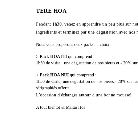
TERE HOA
Pendant 1h30, venez en apprendre un peu plus sur notre
ingrédients et terminez par une dégustation avec nos 
Nous vous proposons deux packs au choix :
>
Pack HOA ITI
qui comprend :
1h30 de visite, une dégustation de nos bières et - 20% s
>
Pack HOA NUI
qui comprend :
1h30 de visite, une dégustation de nos bières, -20% sur l
sérigraphiés offerts.
L'occasion d'échanger autour d'une bonne mousse!
A tout bientôt & Maitai Hoa