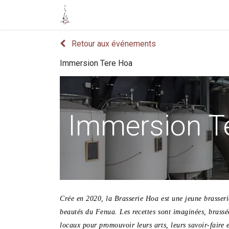
Accueil
Boutique
Événements
Retour aux événements
Immersion Tere Hoa
Immersion T
Crée en 2020, la Brasserie Hoa est une jeune brasseri
beautés du Fenua. Les recettes sont imaginées, brassé
locaux pour promouvoir leurs arts, leurs savoir-faire 