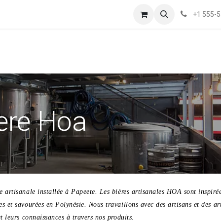
+1 555-
ere Hoa
e artisanale installée à Papeete. Les bières artisanales HOA sont inspiré
es et savourées en Polynésie.
Nous travaillons avec des artisans et des art
et leurs connaissances à travers nos produits.