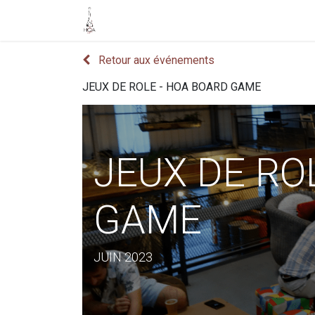
Accueil
Boutique
Événements
Retour aux événements
JEUX DE ROLE - HOA BOARD GAME
JEUX DE RO
GAME
JUIN 2023