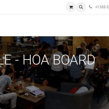
+1 555-
LE - HOA BOARD