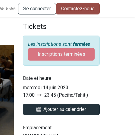
Se connecter
Contactez-nous
555-5556
Tickets
Les inscriptions sont
fermées
Inscriptions terminées
Date et heure
mercredi 14 juin 2023
17:00
23:45
(
Pacific/Tahiti
)
Ajouter au calendrier
Emplacement