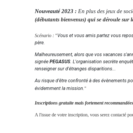
Nouveauté 2023 :
En plus des jeux de socie
(débutants bienvenus) qui se déroule sur
Vous et vous amis partez vous repose
Scénario :
"
père.
Malheureusement, alors que vos vacances s'annon
signée
PEGASUS
. L'organisation secrète enqu
renseigner sur d'étranges disparitions...
Au risque d'être confronté à des évènements p
évidemment la mission.
"
Inscriptions gratuite mais fortement recommandées
A l'issue de votre inscription, vous serez contacté p