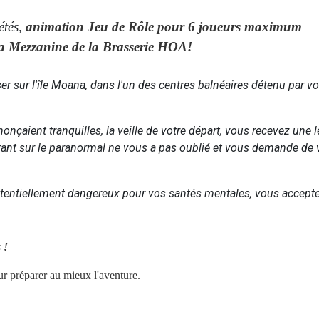
́tés,
animation Jeu de Rôle pour 6 joueurs maximum
 la Mezzanine de la Brasserie HOA!
r sur l'île Moana, dans l'un des centres balnéaires détenu par vo
çaient tranquilles, la veille de votre départ, vous recevez une l
êtant sur le paranormal ne vous a pas oublié et vous demande de
otentiellement dangereux pour vos santés mentales, vous accept
 !
our préparer au mieux l'aventure.