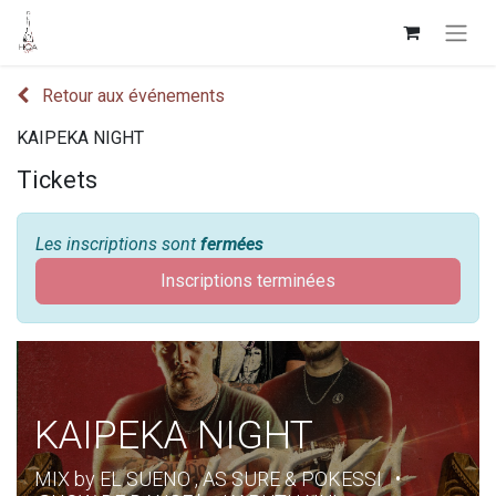
Retour aux événements
KAIPEKA NIGHT
Tickets
Les inscriptions sont
fermées
Inscriptions terminées
KAIPEKA NIGHT
MIX by EL SUENO , AS SURE & POKESSI •