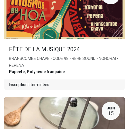
FÊTE DE LA MUSIQUE 2024
BRANSCOMBE CHAVE • CODE 98 • REHE SOUND • NOHORAI •
PEPENA
Papeete
,
Polynésie française
Inscriptions terminées
JUIN
15