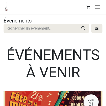
Événements
ÉVÉNEMENTS
À VENIR
JUIN
21