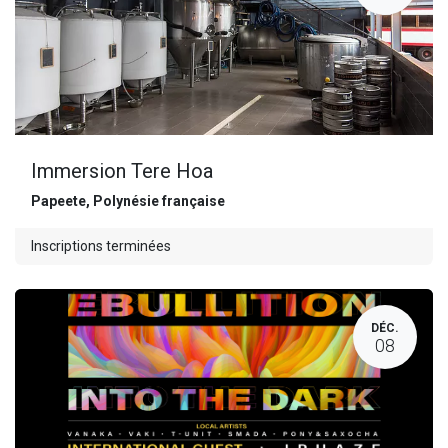
Immersion Tere Hoa
Papeete
,
Polynésie française
Inscriptions terminées
DÉC.
08