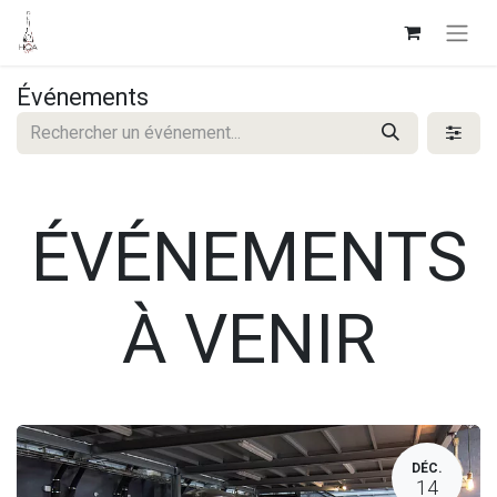
Événements
ÉVÉNEMENTS
À VENIR
DÉC.
14