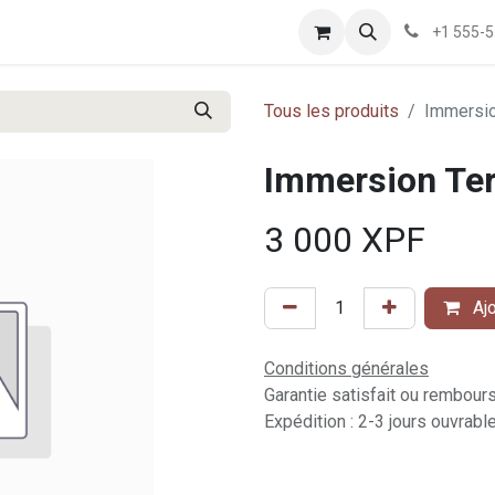
+1 555-
Tous les produits
Immersio
Immersion Ter
3 000
XPF
Ajo
Conditions générales
Garantie satisfait ou rembour
Expédition : 2-3 jours ouvrabl