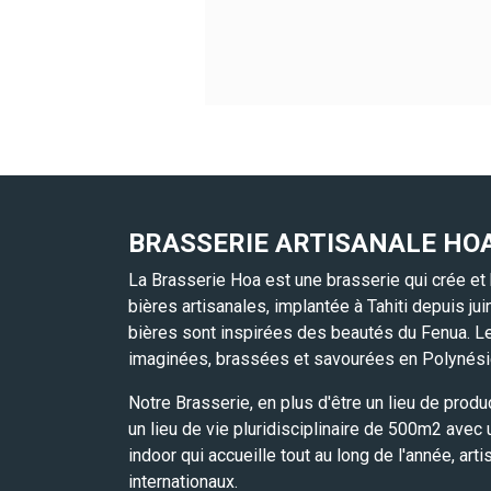
BRASSERIE ARTISANALE HO
La Brasserie Hoa est une brasserie qui crée et
bières artisanales, implantée à Tahiti depuis ju
bières sont inspirées des beautés du Fenua. L
imaginées, brassées et savourées en Polynési
Notre Brasserie, en plus d'être un lieu de produ
un lieu de vie pluridisciplinaire de 500m2 avec
indoor qui accueille tout au long de l'année, arti
internationaux.