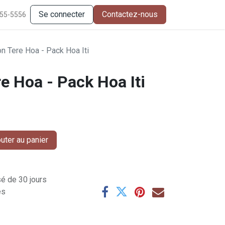
Se connecter
Contactez-nous
555-5556
n Tere Hoa - Pack Hoa Iti
e Hoa - Pack Hoa Iti
uter au panier
sé de 30 jours
es