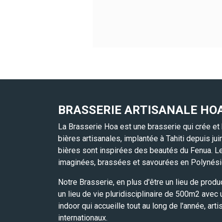
BRASSERIE ARTISANALE HO
La Brasserie Hoa est une brasserie qui crée et
bières artisanales, implantée à Tahiti depuis ju
bières sont inspirées des beautés du Fenua. L
imaginées, brassées et savourées en Polynési
Notre Brasserie, en plus d'être un lieu de produ
un lieu de vie pluridisciplinaire de 500m2 avec
indoor qui accueille tout au long de l'année, arti
internationaux.