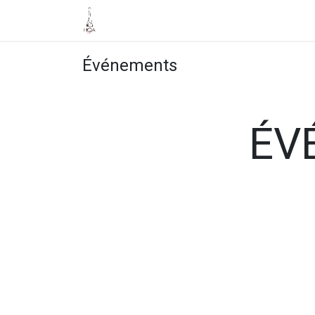
Accueil
Boutique
Événements
Événements
ÉV