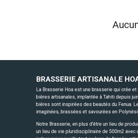
Aucun 
BRASSERIE ARTISANALE HO
La Brasserie Hoa est une brasserie qui crée et
bières artisanales, implantée à Tahiti depuis ju
bières sont inspirées des beautés du Fenua. L
imaginées, brassées et savourées en Polynési
Notre Brasserie, en plus d'être un lieu de produ
un lieu de vie pluridisciplinaire de 500m2 avec