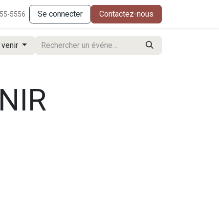
Se connecter
Contactez-nous
555-5556
 venir
NIR