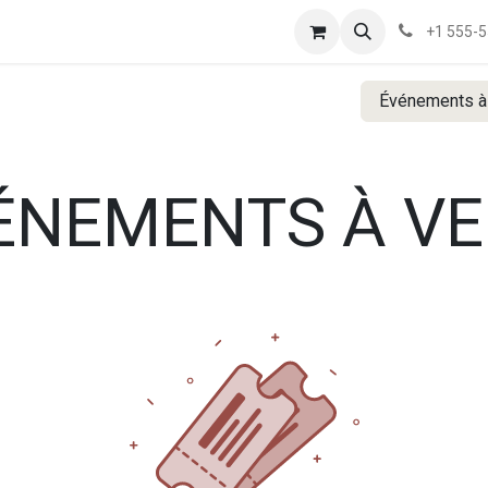
+1 555-
Événements à
ÉNEMENTS À VE