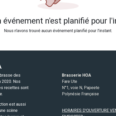
événement n'est planifié pour l'
Nous n'avons trouvé aucun événement planifié pour l'instant.
A
 brasse des
Brasserie HOA
in 2020. Nos
Fare Ute
es recettes sont
N°1, voie N, Papeete
e.
Polynésie Française
ction est aussi
 une scène
HORAIRES D'OUVERTURE VE