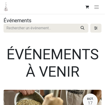
Événements
ÉVÉNEMENTS
À VENIR
OCT.
17