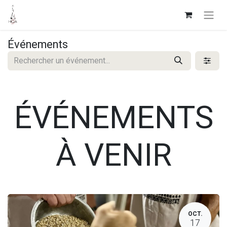
Événements
ÉVÉNEMENTS
À VENIR
OCT.
17